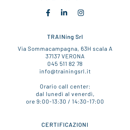
TRAINing Srl
Via Sommacampagna, 63H scala A
37137 VERONA
045 511 82 78
info@trainingsrl.it
Orario call center:
dal lunedì al venerdì,
ore 9:00-13:30 / 14:30-17:00
CERTIFICAZIONI