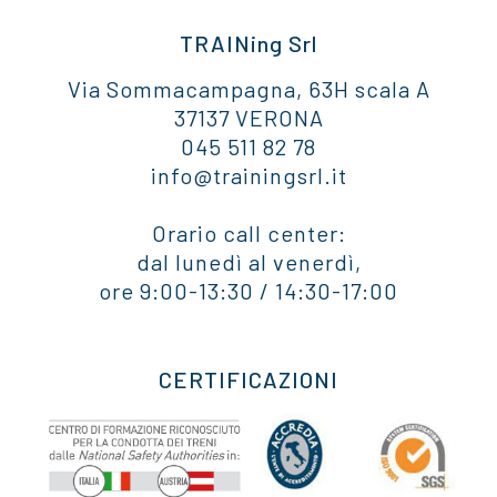
TRAINing Srl
Via Sommacampagna, 63H scala A
37137 VERONA
045 511 82 78
info@trainingsrl.it
Orario call center:
dal lunedì al venerdì,
ore 9:00-13:30 / 14:30-17:00
CERTIFICAZIONI