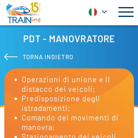
Toggl
PDT - MANOVRATORE
TORNA INDIETRO
Operazioni di unione e il
distacco dei veicoli;
Predisposizione degli
istradamenti;
Comando dei movimenti di
manovra;
Stazionamento dei veicoli.