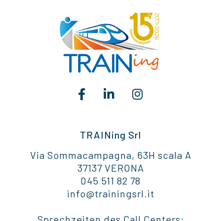
TRAINing Srl
Via Sommacampagna, 63H scala A
37137 VERONA
045 511 82 78
info@trainingsrl.it
Sprechzeiten des Call Centers: