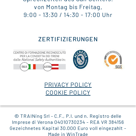
von Montag bis Freitag,
9:00 - 13:30 / 14:30 - 17:00 Uhr
ZERTIFIZIERUNGEN
PRIVACY POLICY
COOKIE POLICY
© TRAINing Srl - C.F., P.I. und n. Registro delle
Imprese di Verona 04010730234 - REA VR 384156
Gezeichnetes Kapital 30.000 Euro voll eingezahlt -
Made in
WinTrade