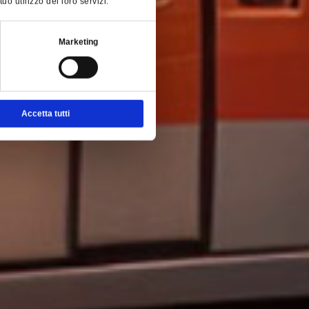
o utilizzo dei loro servizi.
Marketing
Accetta tutti