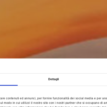
Dettagli
are contenuti ed annunci, per fornire funzionalità dei social media e per anali
l modo in cui utilizzi il nostro sito con i nostri partner che si occupano di an