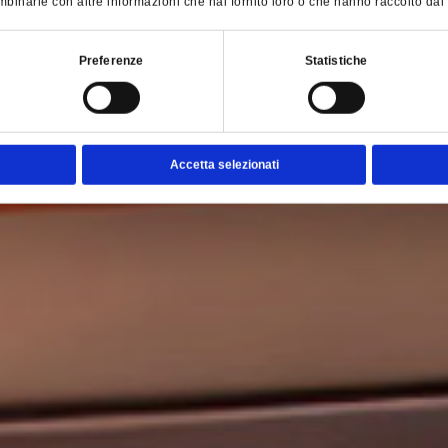
binarle con altre informazioni che hai fornito loro o che hanno raccolto dal tu
Preferenze
Statistiche
Accetta selezionati