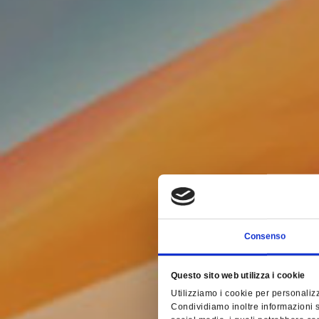
Consenso
Questo sito web utilizza i cookie
Utilizziamo i cookie per personalizz
Condividiamo inoltre informazioni su