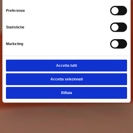
consenso
Preferenze
Statistiche
Marketing
Accetta tutti
Accetta selezionati
Rifiuta