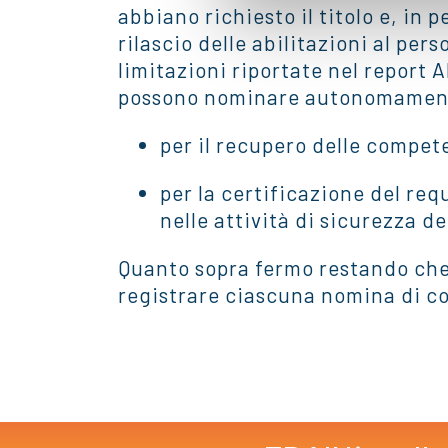
abbiano richiesto il titolo e, in
rilascio delle abilitazioni al per
limitazioni riportate nel report 
possono nominare autonomament
per il recupero delle compete
per la certificazione del req
nelle attività di sicurezza de
Quanto sopra fermo restando che, 
registrare ciascuna nomina di c