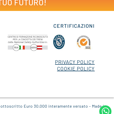
 TUO FUTURO!
CERTIFICAZIONI
PRIVACY POLICY
COOKIE POLICY
 sottoscritto Euro 30.000 interamente versato - Made in