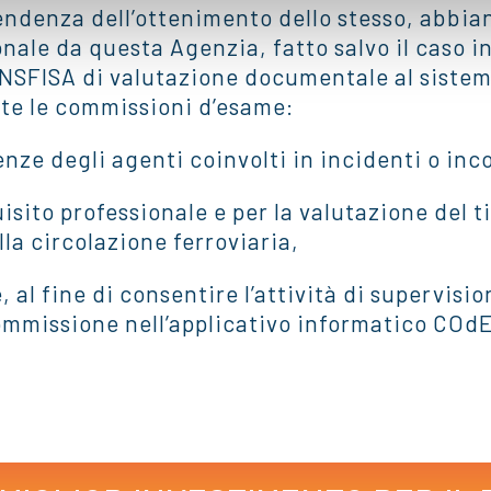
 pendenza dell’ottenimento dello stesso, abbia
sonale da questa Agenzia, fatto salvo il caso in
ANSFISA di valutazione documentale al sistema
e le commissioni d’esame:
nze degli agenti coinvolti in incidenti o inc
uisito professionale e per la valutazione del 
lla circolazione ferroviaria,
al fine di consentire l’attività di supervis
ommissione nell’applicativo informatico COd