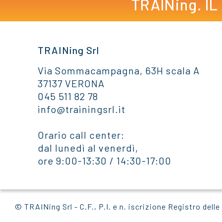
TRAINing. I
TRAINing Srl
Via Sommacampagna, 63H scala A
37137 VERONA
045 511 82 78
info@trainingsrl.it
Orario call center:
dal lunedì al venerdì,
ore 9:00-13:30 / 14:30-17:00
© TRAINing Srl - C.F., P.I. e n. iscrizione Registro d