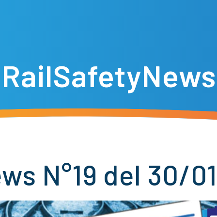
RailSafetyNews
ws N°19 del 30/0