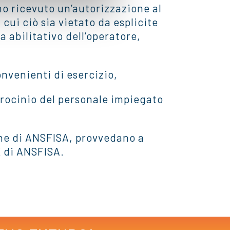
no ricevuto un’autorizzazione al
 cui ciò sia vietato da esplicite
 abilitativo dell’operatore,
onvenienti di esercizio,
tirocinio del personale impiegato
ione di ANSFISA, provvedano a
E di ANSFISA.