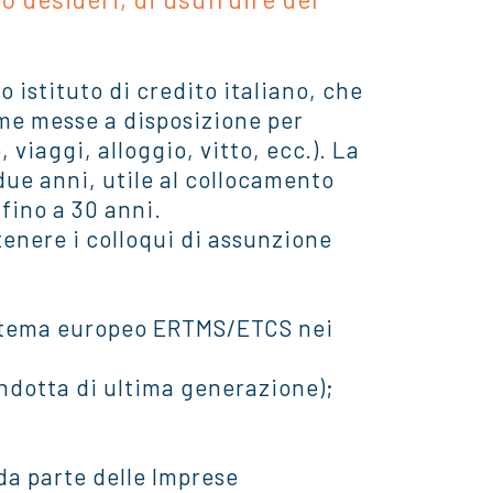
 istituto di credito italiano, che
mme messe a disposizione per
 viaggi, alloggio, vitto, ecc.). La
due anni, utile al collocamento
fino a 30 anni.
stenere i colloqui di assunzione
istema europeo ERTMS/ETCS nei
ndotta di ultima generazione);
 da parte delle Imprese