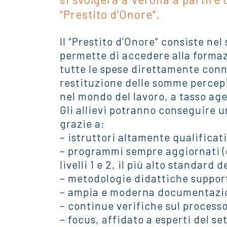
“Prestito d’Onore”.
Il “Prestito d’Onore” consiste ne
permette di accedere alla formaz
tutte le spese direttamente connes
restituzione delle somme percepi
nel mondo del lavoro, a tasso age
Gli allievi potranno conseguire u
grazie a:
– istruttori altamente qualificati
– programmi sempre aggiornati (
livelli 1 e 2, il più alto standard 
– metodologie didattiche support
– ampia e moderna documentazi
– continue verifiche sul process
– focus, affidato a esperti del s