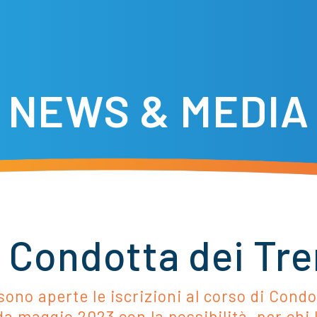
NEWS & MEDIA
Condotta dei Tre
sono aperte le iscrizioni al corso di Cond
da maggio 2023 con la possibilità, per chi l