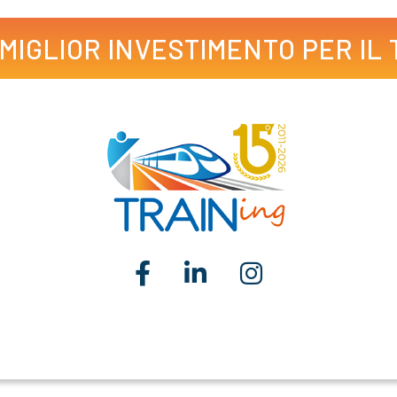
L MIGLIOR INVESTIMENTO PER IL