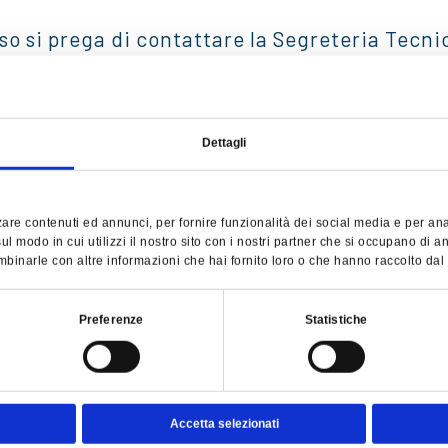
rso si prega di contattare la Segreteria Tecn
-mail a info@trainingsrl.it
nsultare:
www.trainingsrl.it
Dettagli
are contenuti ed annunci, per fornire funzionalità dei social media e per anali
l modo in cui utilizzi il nostro sito con i nostri partner che si occupano di an
binarle con altre informazioni che hai fornito loro o che hanno raccolto dal tu
Preferenze
Statistiche
Accetta selezionati