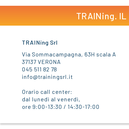
TRAINing. I
TRAINing Srl
Via Sommacampagna, 63H scala A
37137 VERONA
045 511 82 78
info@trainingsrl.it
Orario call center:
dal lunedì al venerdì,
ore 9:00-13:30 / 14:30-17:00