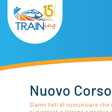
Nuovo Corso 
Siamo lieti di comunicare che 
si svolgerà a Verona a partire 